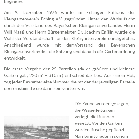
beginnen.
Am 9. Dezember 1976 wurde im Echinger Rathaus der
Kleingartenverein Eching e.V. gegründet. Unter der Wahlaufsicht
durch den Vorstand des Bayerischen Kleingartenverbandes Herrn
Willi Maaß und Herrn Bürgermeister Dr. Joachim Enßlin wurde die
Wahl der Vorstandschaft für den Kleingartenverein durchgeführt.
Anschließend wurde mit demVorstand des Bayerischen
Kleingartenverbandes die Satzung und danach die Gartenordnung
entwickelt.
Die erste Vergabe der 25 Parzellen (da es größere und kleinere
Gärten gab; 220 m² – 310 m²) entschied das Los: Aus einem Hut,
zog jeder Bewerber eine Nummer, die mt der der jewailigen Parzelle
übereinstimmte die dann sein Garten war.
Die Zäune wurden gezogen,
die Wasserleitungen
verlegt, die Brunnen
gesetzt. Vor den Gärten
wurden Büsche gepflanzt.
Nun konnte jeder in seinem