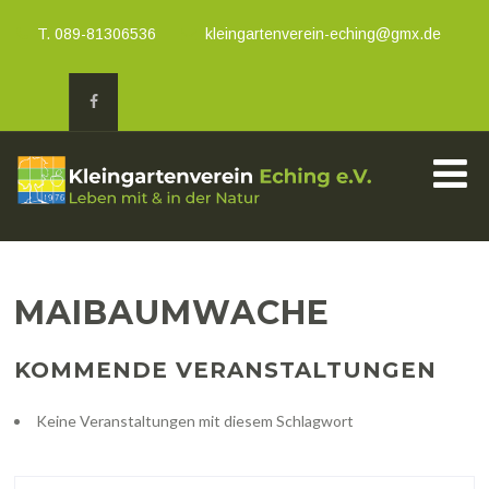
T. 089-81306536
kleingartenverein-eching@gmx.de
MAIBAUMWACHE
KOMMENDE VERANSTALTUNGEN
Keine Veranstaltungen mit diesem Schlagwort